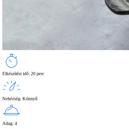
Elkészítési idő
:
20 perc
Nehézség
:
Könnyű
Adag
:
4