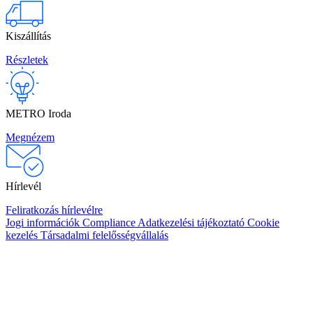
Kiszállítás
Részletek
METRO Iroda
Megnézem
Hírlevél
Feliratkozás hírlevélre
Jogi információk
Compliance
Adatkezelési tájékoztató
Cookie
kezelés
Társadalmi felelősségvállalás