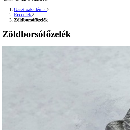
Gasztroakadémia
Receptek
Zöldborsófőzelék
Zöldborsófőzelék