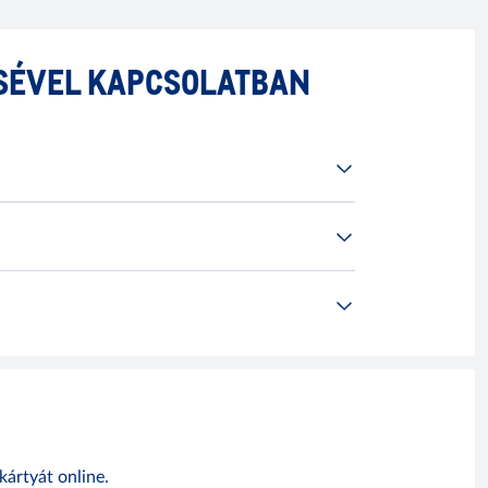
ÉSÉVEL KAPCSOLATBAN
ártyát online.