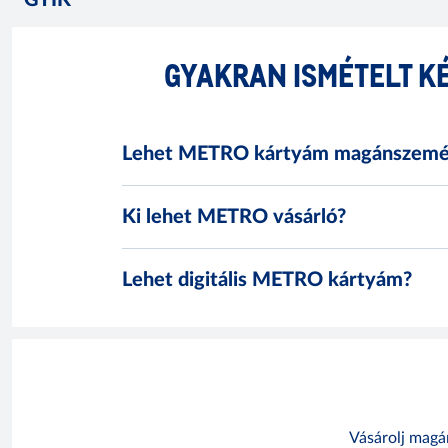
GYIK
GYAKRAN ISMÉTELT K
Lehet METRO kártyám magánszemé
Ki lehet METRO vásárló?
Lehet digitális METRO kártyám?
Vásárolj magá