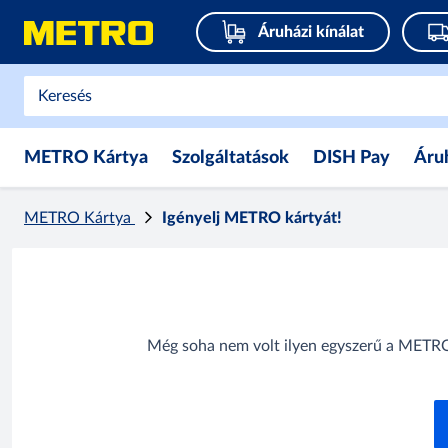
Áruházi kínálat
METRO Kártya
Szolgáltatások
DISH Pay
Áru
METRO Kártya
Igényelj METRO kártyát!
Még soha nem volt ilyen egyszerű a METRO 