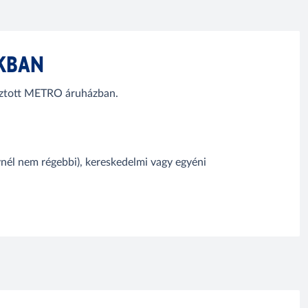
AKBAN
lasztott METRO áruházban.
nél nem régebbi), kereskedelmi vagy egyéni