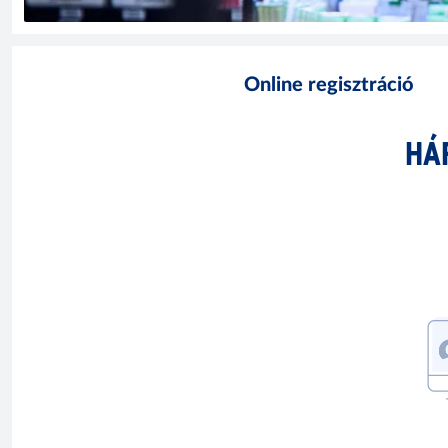
Online regisztráció
HÁ