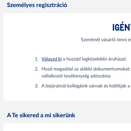
Személyes regisztráció
IGÉN
Szeretnél vásárló lenni 
Válaszd ki
a hozzád legközelebbi áruházat
Hozd magaddal az alábbi dokumentumokat: Fé
vállalkozói tevékenység adószáma
A bejáratnál kollégáink várnak és kiállítják a
A Te sikered a mi sikerünk