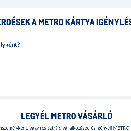
ÉRDÉSEK A METRO KÁRTYA IGÉNYL
lyként?
LEGYÉL METRO VÁSÁRLÓ
nszemélyként, vagy regisztráld vállalkozásod és igényelj METRO k