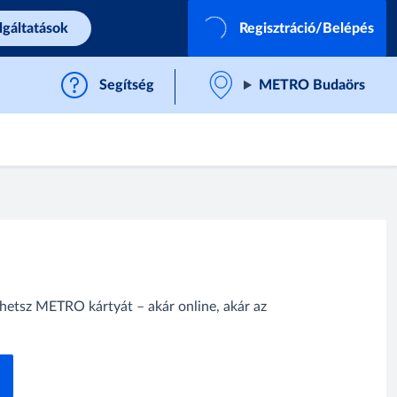
lgáltatások
Regisztráció/Belépés
Segítség
METRO Budaörs
hetsz METRO kártyát – akár online, akár az