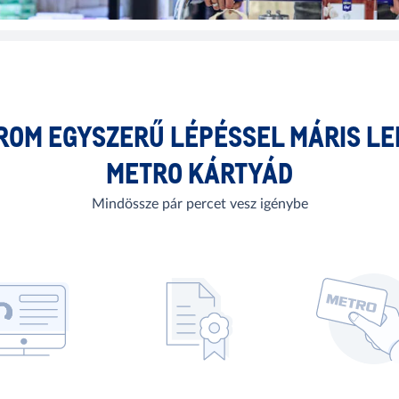
ROM EGYSZERŰ LÉPÉSSEL MÁRIS LE
METRO KÁRTYÁD
Mindössze pár percet vesz igénybe