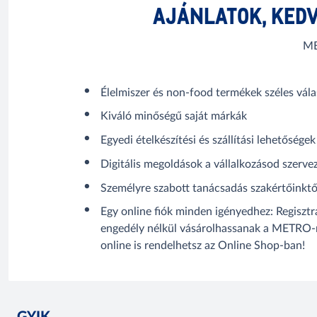
AJÁNLATOK, KED
ME
Élelmiszer és non-food termékek széles vála
Kiváló minőségű saját márkák
Egyedi ételkészítési és szállítási lehetőségek
Digitális megoldások a vállalkozásod szerve
Személyre szabott tanácsadás szakértőinktő
Egy online fiók minden igényedhez: Regisztr
engedély nélkül vásárolhassanak a METRO-n
online is rendelhetsz az Online Shop-ban!