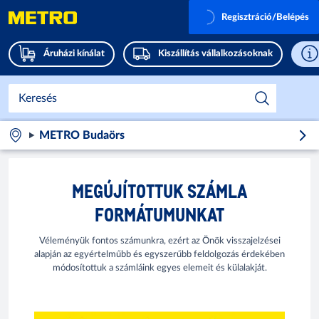
Regisztráció/Belépés
Áruházi kínálat
Kiszállítás vállalkozásoknak
METRO Budaörs
MEGÚJÍTOTTUK SZÁMLA
FORMÁTUMUNKAT
Véleményük fontos számunkra, ezért az Önök visszajelzései
alapján az egyértelműbb és egyszerűbb feldolgozás érdekében
módosítottuk a számláink egyes elemeit és külalakját.