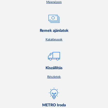
Megnézem
Remek ajánlatok
Katalógusok
Kiszállítás
Részletek
METRO Iroda