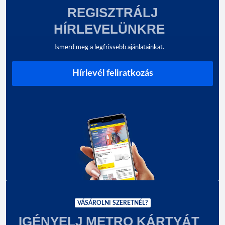
REGISZTRÁLJ
HÍRLEVELÜNKRE
Ismerd meg a legfrissebb ajánlatainkat.
Hírlevél feliratkozás
VÁSÁROLNI SZERETNÉL?
IGÉNYELJ METRO KÁRTYÁT