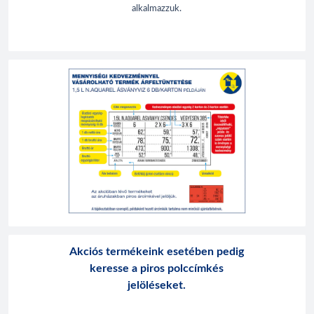
alkalmazzuk.
Akciós termékeink esetében pedig
keresse a piros polccímkés
jelöléseket.