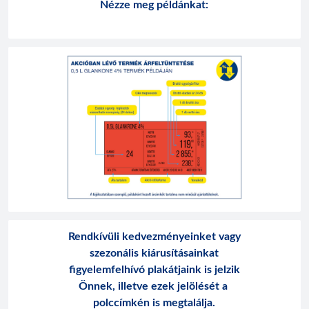
Nézze meg példánkat:
Rendkívüli kedvezményeinket vagy
szezonális kiárusításainkat
figyelemfelhívó plakátjaink is jelzik
Önnek, illetve ezek jelölését a
polccímkén is megtalálja.