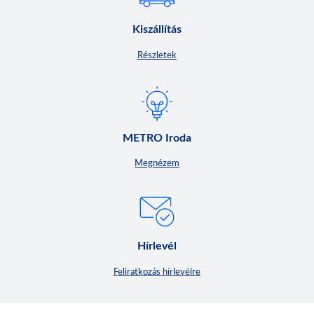
Kiszállítás
Részletek
METRO Iroda
Megnézem
Hírlevél
Feliratkozás hírlevélre