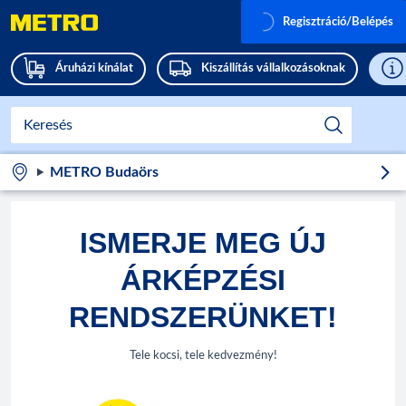
Regisztráció/Belépés
Áruházi kínálat
Kiszállítás vállalkozásoknak
METRO Budaörs
ISMERJE MEG ÚJ
ÁRKÉPZÉSI
RENDSZERÜNKET!
Tele kocsi, tele kedvezmény!