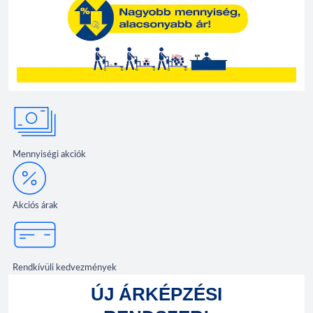
Mennyiségi akciók
Akciós árak
Rendkívüli kedvezmények
ÚJ ÁRKÉPZÉSI