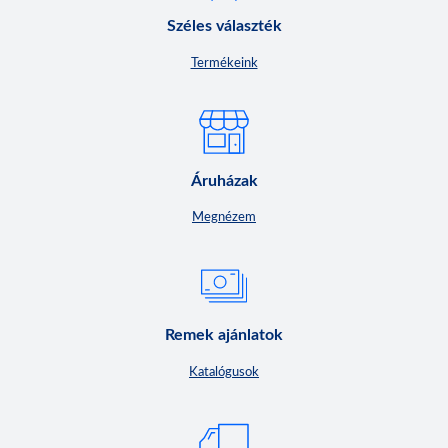
Széles választék
Termékeink
Áruházak
Megnézem
Remek ajánlatok
Katalógusok