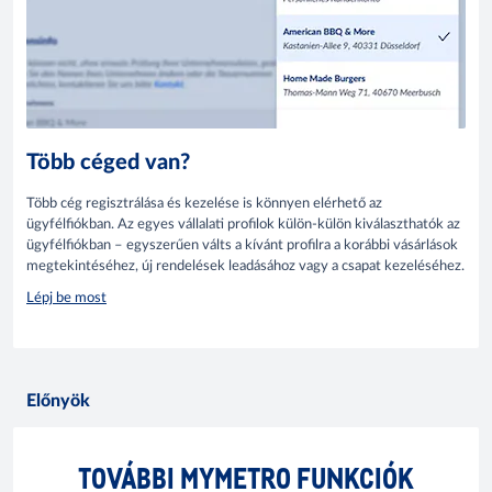
Több céged van?
Több cég regisztrálása és kezelése is könnyen elérhető az
ügyfélfiókban. Az egyes vállalati profilok külön-külön kiválaszthatók az
ügyfélfiókban – egyszerűen válts a kívánt profilra a korábbi vásárlások
megtekintéséhez, új rendelések leadásához vagy a csapat kezeléséhez.
Lépj be most
Előnyök
TOVÁBBI MYMETRO FUNKCIÓK