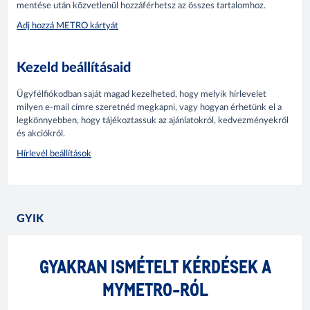
mentése után közvetlenül hozzáférhetsz az összes tartalomhoz.
Adj hozzá METRO kártyát
Kezeld beállításaid
Ügyfélfiókodban saját magad kezelheted, hogy melyik hírlevelet
milyen e-mail címre szeretnéd megkapni, vagy hogyan érhetünk el a
legkönnyebben, hogy tájékoztassuk az ajánlatokról, kedvezményekről
és akciókról.
Hírlevél beállítások
GYIK
GYAKRAN ISMÉTELT KÉRDÉSEK A
MYMETRO-RÓL