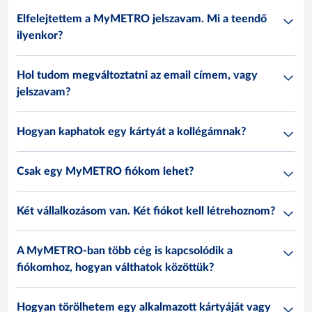
Elfelejtettem a MyMETRO jelszavam. Mi a teendő
ilyenkor?
Hol tudom megváltoztatni az email címem, vagy
jelszavam?
Hogyan kaphatok egy kártyát a kollégámnak?
Csak egy MyMETRO fiókom lehet?
Két vállalkozásom van. Két fiókot kell létrehoznom?
A MyMETRO-ban több cég is kapcsolódik a
fiókomhoz, hogyan válthatok közöttük?
Hogyan törölhetem egy alkalmazott kártyáját vagy