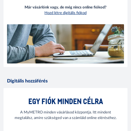
Már vásárlónk vagy, de még nincs online fiókod?
Hozd létre digitális fiókod
Digitális hozzáférés
EGY FIÓK MINDEN CÉLRA
A MyMETRO minden vásárlásod központja. Itt mindent
megtalálsz, amire szükséged van a számláid online eléréséhez.