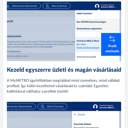
Kezeld egyszerre üzleti és magán vásárlásaid
A MyMETRO ügyfélfiókban megtalálod mind személyes, mind vállalati
profilod. Így külön kezelheted vásárlásaid és számláid. Egyetlen
kattintással válthatsz a profilok között!