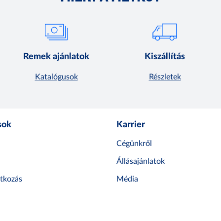
Remek ajánlatok
Kiszállítás
Katalógusok
Részletek
sok
Karrier
Cégünkről
Állásajánlatok
atkozás
Média