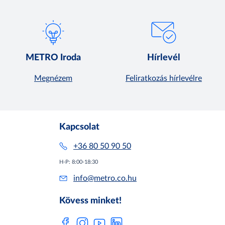
METRO Iroda
Hírlevél
Megnézem
Feliratkozás hírlevélre
Kapcsolat
+36 80 50 90 50
H-P: 8:00-18:30
info@metro.co.hu
Kövess minket!