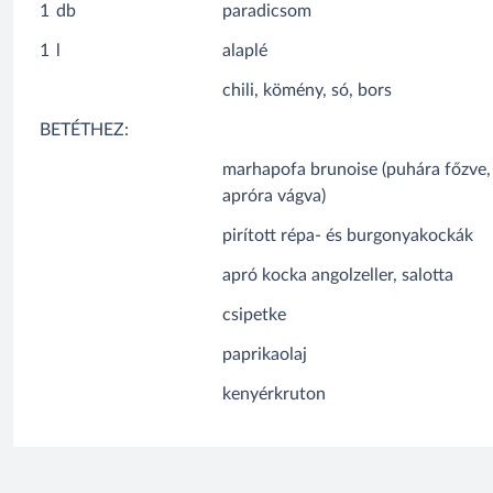
1
db
paradicsom
1
l
alaplé
chili, kömény, só, bors
BETÉTHEZ:
marhapofa brunoise (puhára főzve,
apróra vágva)
pirított répa- és burgonyakockák
apró kocka angolzeller, salotta
csipetke
paprikaolaj
kenyérkruton