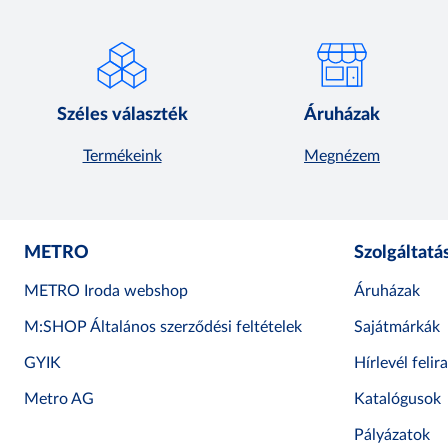
Széles választék
Áruházak
Termékeink
Megnézem
METRO
Szolgáltatá
METRO Iroda webshop
Áruházak
M:SHOP Általános szerződési feltételek
Sajátmárkák
GYIK
Hírlevél felir
Metro AG
Katalógusok
Pályázatok