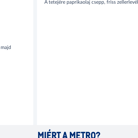
A tetejére paprikaolaj csepp, friss zellerlevél
 majd
MIÉRT A METRO?