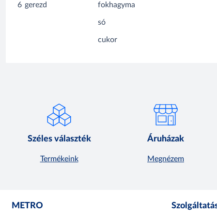
6
gerezd
fokhagyma
só
cukor
Széles választék
Áruházak
Termékeink
Megnézem
METRO
Szolgáltatá