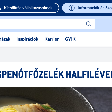
Kiszállítás vállalkozásoknak
Információk és Szo
házak
Inspirációk
Karrier
GYIK
SPENÓTFŐZELÉK HALFILÉVE