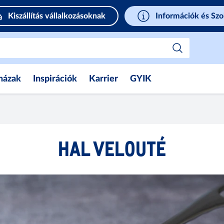
Kiszállítás vállalkozásoknak
Információk és Szo
házak
Inspirációk
Karrier
GYIK
HAL VELOUTÉ