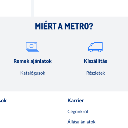
MIÉRT A METRO?
Remek ajánlatok
Kiszállítás
Katalógusok
Részletek
sok
Karrier
Cégünkről
Állásajánlatok