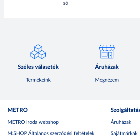
só
Széles választék
Áruházak
Termékeink
Megnézem
METRO
Szolgáltatá
METRO Iroda webshop
Áruházak
M:SHOP Általános szerződési feltételek
Sajátmárkák