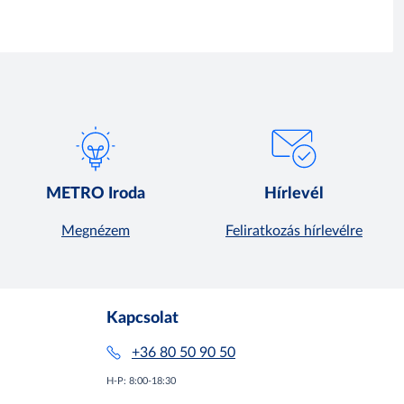
METRO Iroda
Hírlevél
Megnézem
Feliratkozás hírlevélre
Kapcsolat
+36 80 50 90 50
H-P: 8:00-18:30