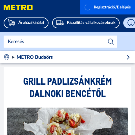
Regisztráció/Belépés
Áruházi kínálat
Kiszállítás vállalkozásoknak
METRO Budaörs
GRILL PADLIZSÁNKRÉM
DALNOKI BENCÉTŐL