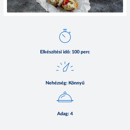
Elkészítési idő
:
100 perc
Nehézség
:
Könnyű
Adag
:
4