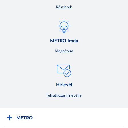
Részletek
METRO Iroda
Megnézem
Hírlevél
Feliratkozás hírlevélre
METRO