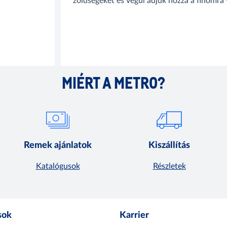
zöldségeket és végül adjuk hozzá a finomra v
MIÉRT A METRO?
Remek ajánlatok
Kiszállítás
Katalógusok
Részletek
sok
Karrier