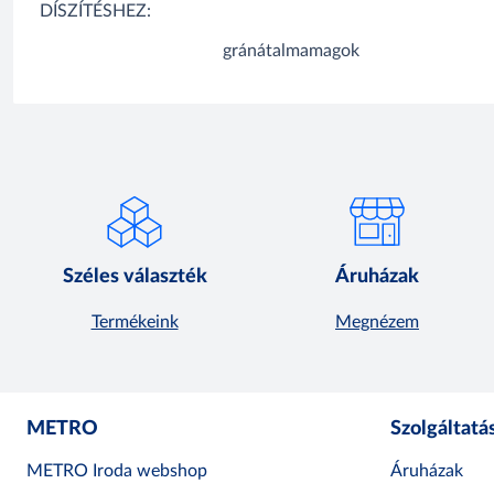
DÍSZÍTÉSHEZ:
gránátalmamagok
Széles választék
Áruházak
Termékeink
Megnézem
METRO
Szolgáltatá
METRO Iroda webshop
Áruházak