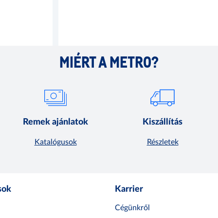
MIÉRT A METRO?
Remek ajánlatok
Kiszállítás
Katalógusok
Részletek
sok
Karrier
Cégünkről