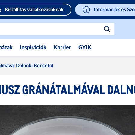
Kiszállítás vállalkozásoknak
Információk és Szo
házak
Inspirációk
Karrier
GYIK
lmával Dalnoki Bencétől
USZ GRÁNÁTALMÁVAL DALN