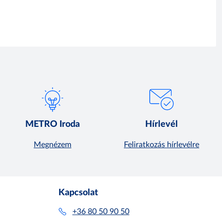
METRO Iroda
Hírlevél
Megnézem
Feliratkozás hírlevélre
Kapcsolat
+36 80 50 90 50