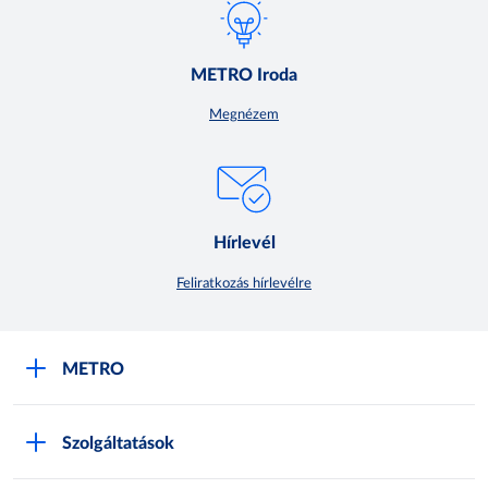
METRO Iroda
Megnézem
Hírlevél
Feliratkozás hírlevélre
METRO
METRO Iroda webshop
Szolgáltatások
M:SHOP Általános szerződési feltételek