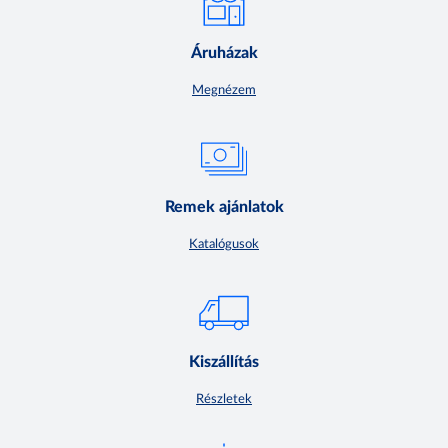
Áruházak
Megnézem
Remek ajánlatok
Katalógusok
Kiszállítás
Részletek