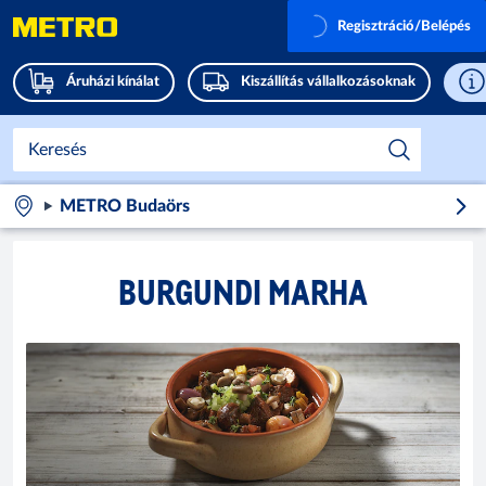
Regisztráció/Belépés
Áruházi kínálat
Kiszállítás vállalkozásoknak
METRO Budaörs
BURGUNDI MARHA