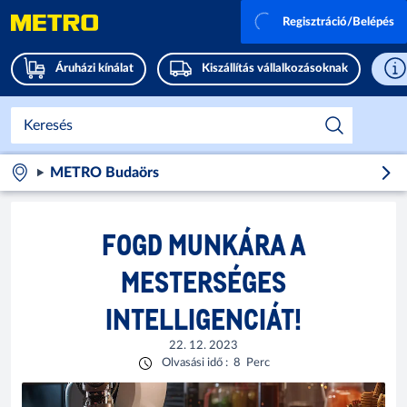
Regisztráció/Belépés
Áruházi kínálat
Kiszállítás vállalkozásoknak
METRO Budaörs
FOGD MUNKÁRA A
MESTERSÉGES
INTELLIGENCIÁT!
22. 12. 2023
Olvasási idő
:
8
Perc