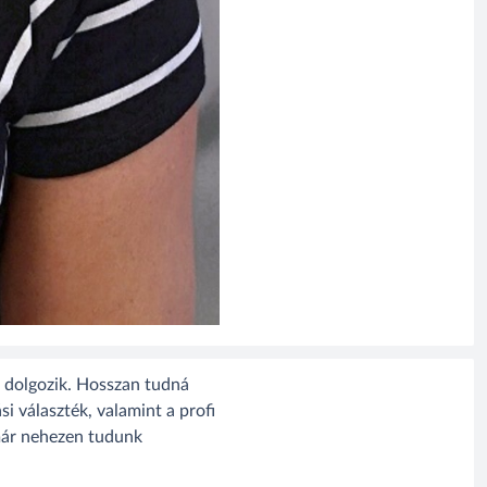
 dolgozik. Hosszan tudná
si választék, valamint a profi
már nehezen tudunk