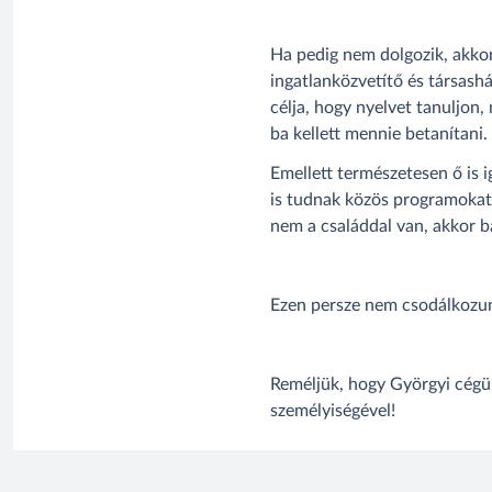
Ha pedig nem dolgozik, akkor
ingatlanközvetítő és társash
célja, hogy nyelvet tanuljon,
ba kellett mennie betanítani.
Emellett természetesen ő is 
is tudnak közös programokat 
nem a családdal van, akkor ba
Ezen persze nem csodálkozun
Reméljük, hogy Györgyi cégünk
személyiségével!