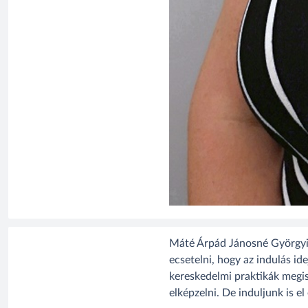
Máté Árpád Jánosné Györgyi 
ecsetelni, hogy az indulás ide
kereskedelmi praktikák megi
elképzelni. De induljunk is el