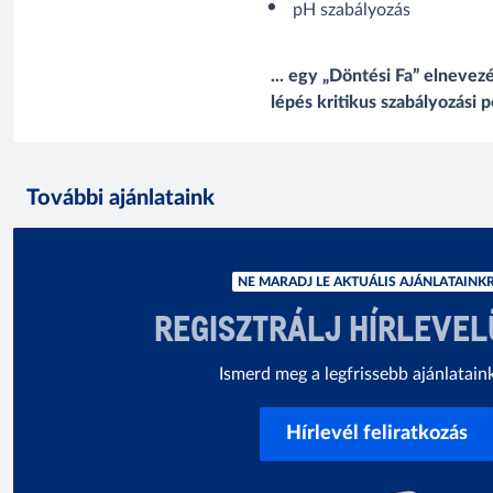
pH szabályozás
... egy „Döntési Fa” elnevez
lépés kritikus szabályozási 
További ajánlataink
NE MARADJ LE AKTUÁLIS AJÁNLATAINKR
REGISZTRÁLJ HÍRLEVE
Ismerd meg a legfrissebb ajánlatain
Hírlevél feliratkozás