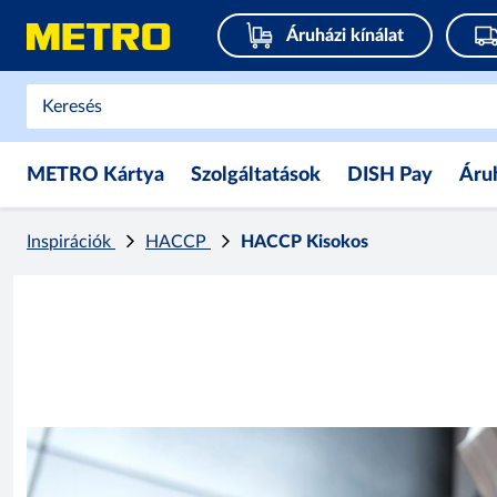
Áruházi kínálat
METRO Kártya
Szolgáltatások
DISH Pay
Áru
Inspirációk
HACCP
HACCP Kisokos