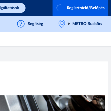
lgáltatások
Regisztráció/Belépés
Segítség
METRO Budaörs