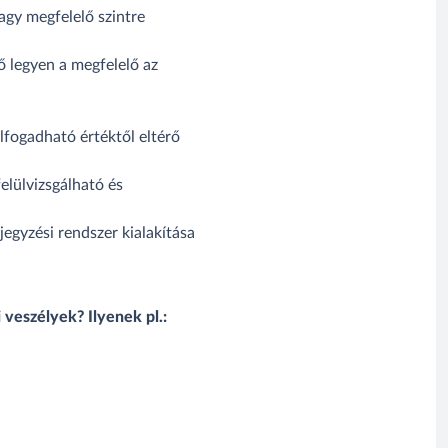
agy megfelelő szintre
 legyen a megfelelő az
elfogadható értéktől eltérő
elülvizsgálható és
egyzési rendszer kialakítása
 veszélyek? Ilyenek pl.: