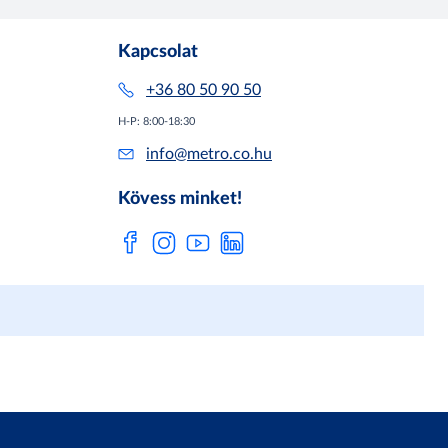
Kapcsolat
+36 80 50 90 50
H-P: 8:00-18:30
info@metro.co.hu
Kövess minket!