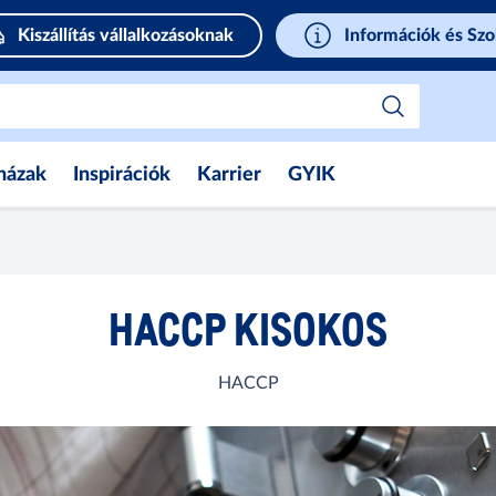
Kiszállítás vállalkozásoknak
Információk és Szo
házak
Inspirációk
Karrier
GYIK
HACCP KISOKOS
HACCP