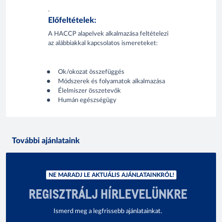
.
Előfeltételek:
A HACCP alapelvek alkalmazása feltételezi
az alábbiakkal kapcsolatos ismereteket:
Ok/okozat összefüggés
Módszerek és folyamatok alkalmazása
Élelmiszer összetevők
Humán egészségügy
További ajánlataink
NE MARADJ LE AKTUÁLIS AJÁNLATAINKRÓL!
REGISZTRÁLJ HÍRLEVELÜNKRE
Ismerd meg a legfrissebb ajánlatainkat.