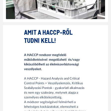
AMIT A HACCP-RŐL
TUDNI KELL!
A HACCP rendszer megfelelő
működtetésével megelőzheti és/vagy
kiküszöbölheti az élelmiszerbiztonsági
veszélyeket.
A HACCP - Hazard Analysis and Critical
Control Points = Veszélyelemzés, Kritikus
Szabályozási Pontok - gyakorlati alkalmazás
és nem egy szabvány, melynek alapja a
személyes elkötelezettség.
A módszer segítségével felmérheti a
lehetséges kockázatokat, elemezheti a