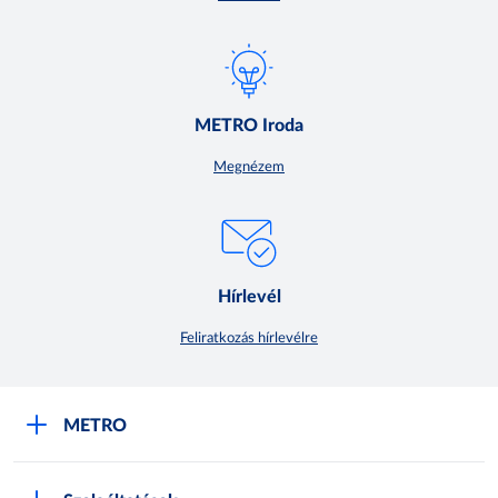
METRO Iroda
Megnézem
Hírlevél
Feliratkozás hírlevélre
METRO
METRO Iroda webshop