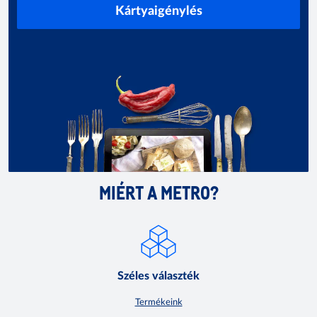
Kártyaigénylés
MIÉRT A METRO?
Széles választék
Termékeink