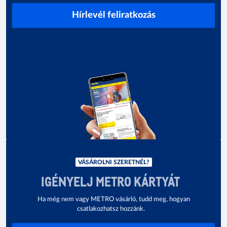
Hírlevél feliratkozás
VÁSÁROLNI SZERETNÉL?
IGÉNYELJ METRO KÁRTYÁT
Ha még nem vagy METRO vásárló, tudd meg, hogyan
csatlakozhatsz hozzánk.