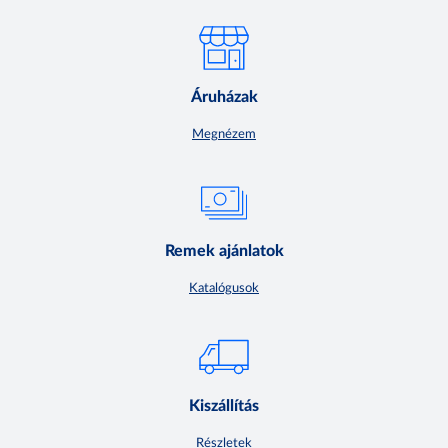
Áruházak
Megnézem
Remek ajánlatok
Katalógusok
Kiszállítás
Részletek