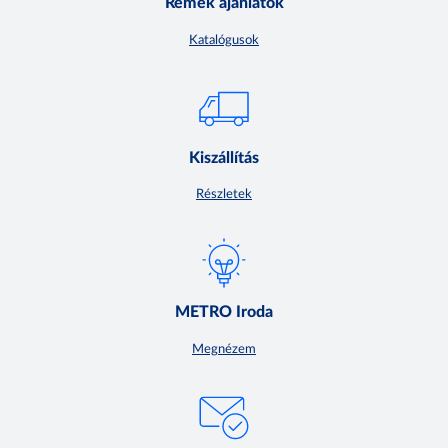
Remek ajánlatok
Katalógusok
Kiszállítás
Részletek
METRO Iroda
Megnézem