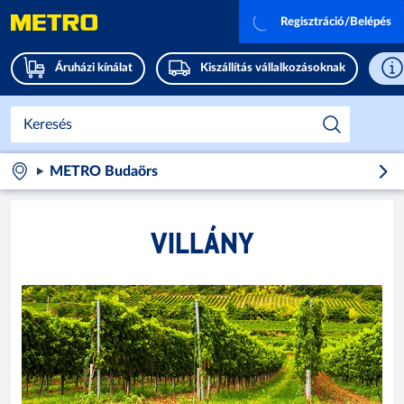
Regisztráció/Belépés
Áruházi kínálat
Kiszállítás vállalkozásoknak
METRO Budaörs
VILLÁNY