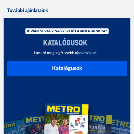
További ajánlataink
KÍVÁNCSI VAGY NAGYSZERŰ AJÁNLATAINKRA?
KATALÓGUSOK
Ismerd meg legfrissebb ajánlatainkat.
Katalógusok