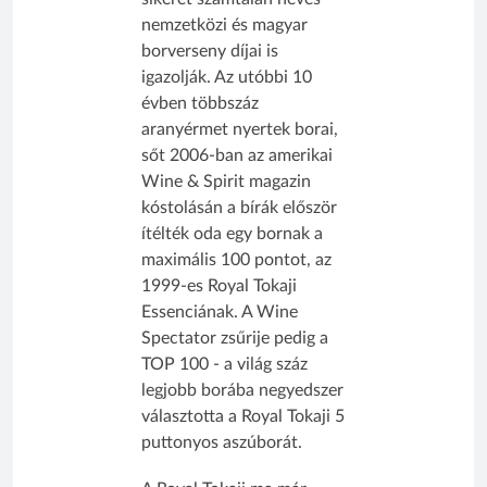
nemzetközi és magyar
borverseny díjai is
igazolják. Az utóbbi 10
évben többszáz
aranyérmet nyertek borai,
sőt 2006-ban az amerikai
Wine & Spirit magazin
kóstolásán a bírák először
ítélték oda egy bornak a
maximális 100 pontot, az
1999-es Royal Tokaji
Essenciának. A Wine
Spectator zsűrije pedig a
TOP 100 - a világ száz
legjobb borába negyedszer
választotta a Royal Tokaji 5
puttonyos aszúborát.