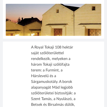
A Royal Tokaji 108 hektár
saját szőlőterülettel
rendelkezik, melyeken a
három Tokaji szőlőfajta
terem: a Furmint, a
Hárslevelű és a
Sárgamuskotály. A borok
alapanyagát Mád legjobb
szőlőterületei biztosítják: a
Szent Tamás, a Nyulászó, a
Betsek és Birsalmás dűlők,