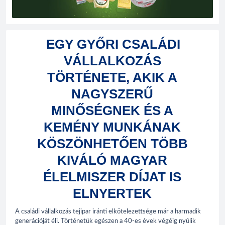
EGY GYŐRI CSALÁDI
VÁLLALKOZÁS
TÖRTÉNETE, AKIK A
NAGYSZERŰ
MINŐSÉGNEK ÉS A
KEMÉNY MUNKÁNAK
KÖSZÖNHETŐEN TÖBB
KIVÁLÓ MAGYAR
ÉLELMISZER DÍJAT IS
ELNYERTEK
A családi vállalkozás tejipar iránti elkötelezettsége már a harmadik
generációját éli. Történetük egészen a 40-es évek végéig nyúlik