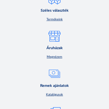
Széles választék
Termékeink
Áruházak
Megnézem
Remek ajánlatok
Katalógusok