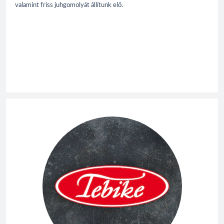
valamint friss juhgomolyát állítunk elő.