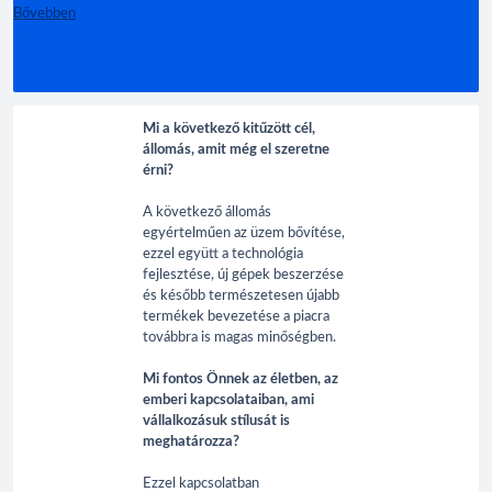
Bővebben
Mi a következő kitűzött cél,
állomás, amit még el szeretne
érni?
A következő állomás
egyértelműen az üzem bővítése,
ezzel együtt a technológia
fejlesztése, új gépek beszerzése
és később természetesen újabb
termékek bevezetése a piacra
továbbra is magas minőségben.
Mi fontos Önnek az életben, az
emberi kapcsolataiban, ami
vállalkozásuk stílusát is
meghatározza?
Ezzel kapcsolatban