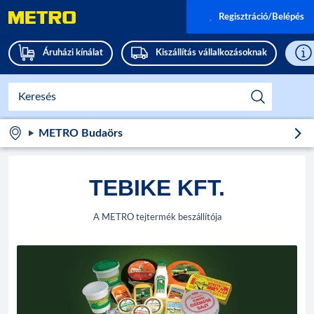
Regisztráció/Belépés
Áruházi kínálat
Kiszállítás vállalkozásoknak
METRO Budaörs
TEBIKE KFT.
A METRO tejtermék beszállítója