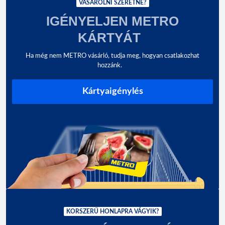
VÁSÁROLNI SZERETNE?
IGÉNYELJEN METRO
KÁRTYÁT
Ha még nem METRO vásárló, tudja meg, hogyan csatlakozhat
hozzánk.
Kártyaigénylés
KORSZERŰ HONLAPRA VÁGYIK?