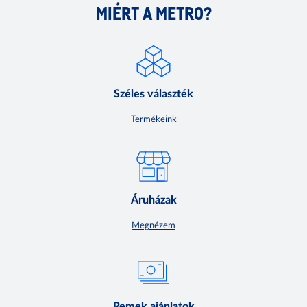
MIÉRT A METRO?
Széles választék
Termékeink
Áruházak
Megnézem
Remek ajánlatok