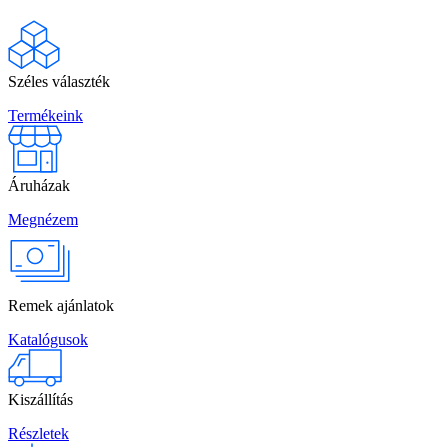
Széles választék
Termékeink
Áruházak
Megnézem
Remek ajánlatok
Katalógusok
Kiszállítás
Részletek