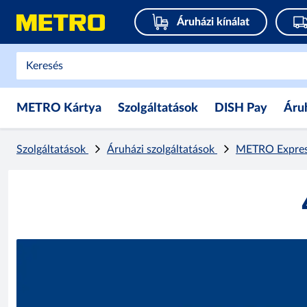
Áruházi kínálat
METRO Kártya
Szolgáltatások
DISH Pay
Áru
Szolgáltatások
Áruházi szolgáltatások
METRO Expres