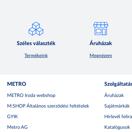
Széles választék
Áruházak
Termékeink
Megnézem
METRO
Szolgáltatá
METRO Iroda webshop
Áruházak
M:SHOP Általános szerződési feltételek
Sajátmárkák
GYIK
Hírlevél felir
Metro AG
Katalógusok