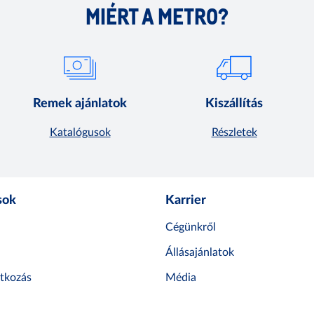
MIÉRT A METRO?
Remek ajánlatok
Kiszállítás
Katalógusok
Részletek
sok
Karrier
Cégünkről
Állásajánlatok
atkozás
Média