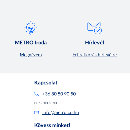
METRO Iroda
Hírlevél
Megnézem
Feliratkozás hírlevélre
Kapcsolat
+36 80 50 90 50
H-P: 8:00-18:30
info@metro.co.hu
Kövess minket!