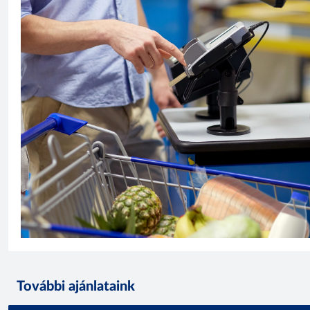
További ajánlataink