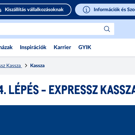
Kiszállítás vállalkozásoknak
Információk és Szo
házak
Inspirációk
Karrier
GYIK
sz Kassza
Kassza
4. LÉPÉS - EXPRESSZ KASSZ