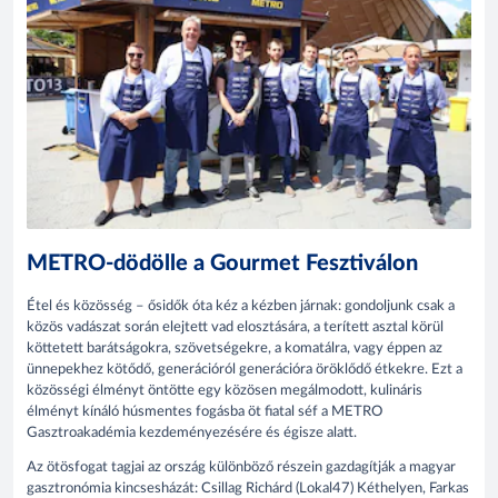
METRO-dödölle a Gourmet Fesztiválon
Étel és közösség – ősidők óta kéz a kézben járnak: gondoljunk csak a
közös vadászat során elejtett vad elosztására, a terített asztal körül
köttetett barátságokra, szövetségekre, a komatálra, vagy éppen az
ünnepekhez kötődő, generációról generációra öröklődő étkekre. Ezt a
közösségi élményt öntötte egy közösen megálmodott, kulináris
élményt kínáló húsmentes fogásba öt fiatal séf a METRO
Gasztroakadémia kezdeményezésére és égisze alatt.
Az ötösfogat tagjai az ország különböző részein gazdagítják a magyar
gasztronómia kincsesházát: Csillag Richárd (Lokal47) Kéthelyen, Farkas