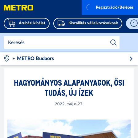
Regisztráció/Belépés
Áruházi kínálat
Kiszállítás vállalkozásoknak
METRO Budaörs
HAGYOMÁNYOS ALAPANYAGOK, ŐSI
TUDÁS, ÚJ ÍZEK
2022. május 27.