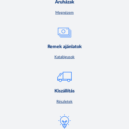
Áruházak
Megnézem
Remek ajánlatok
Katalógusok
Kiszállítás
Részletek