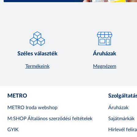
Széles választék
Áruházak
Termékeink
Megnézem
METRO
Szolgáltatá
METRO Iroda webshop
Áruházak
M:SHOP Általános szerződési feltételek
Sajátmárkák
GYIK
Hírlevél felir