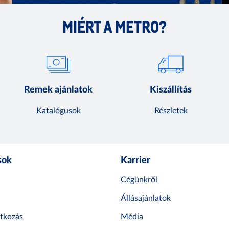
MIÉRT A METRO?
Remek ajánlatok
Kiszállítás
Katalógusok
Részletek
sok
Karrier
Cégünkről
Állásajánlatok
atkozás
Média