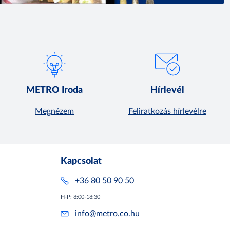
METRO Iroda
Hírlevél
Megnézem
Feliratkozás hírlevélre
Kapcsolat
+36 80 50 90 50
H-P: 8:00-18:30
info@metro.co.hu