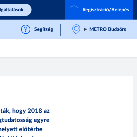
lgáltatások
Regisztráció/Belépés
Segítség
METRO Budaörs
ták, hogy 2018 az
ségtudatosság egyre
elyett előtérbe