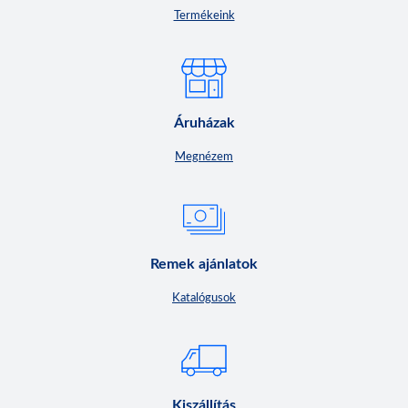
Termékeink
Áruházak
Megnézem
Remek ajánlatok
Katalógusok
Kiszállítás