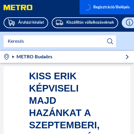
Regisztráció/Belépés
Áruházi kínálat
Kiszállítás vállalkozásoknak
METRO Budaörs
KISS ERIK
KÉPVISELI
MAJD
HAZÁNKAT A
SZEPTEMBERI,