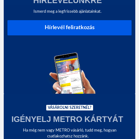
HÍRLEVELÜNKRE
Ismerd meg a legfrissebb ajánlatainkat.
Hírlevél feliratkozás
VÁSÁROLNI SZERETNÉL?
IGÉNYELJ METRO KÁRTYÁT
Ha még nem vagy METRO vásárló, tudd meg, hogyan
csatlakozhatsz hozzánk.