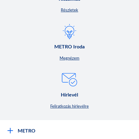
Részletek
METRO Iroda
Megnézem
Hírlevél
Feliratkozás hírlevélre
METRO