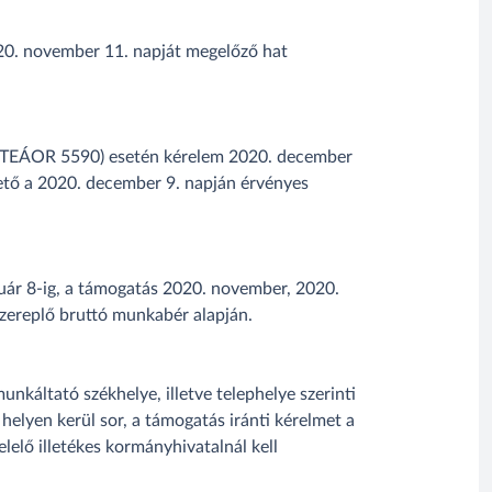
2020. november 11. napját megelőző hat
, TEÁOR 5590) esetén kérelem 2020. december
ető a 2020. december 9. napján érvényes
uár 8-ig, a támogatás 2020. november, 2020.
ereplő bruttó munkabér alapján.
nkáltató székhelye, illetve telephelye szerinti
helyen kerül sor, a támogatás iránti kérelmet a
elő illetékes kormányhivatalnál kell