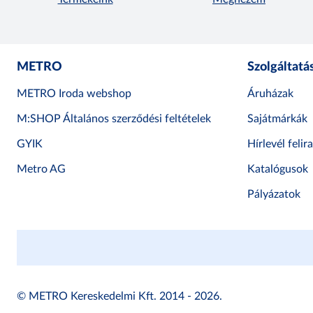
METRO
Szolgáltatá
METRO Iroda webshop
Áruházak
M:SHOP Általános szerződési feltételek
Sajátmárkák
GYIK
Hírlevél felir
Metro AG
Katalógusok
Pályázatok
© METRO Kereskedelmi Kft. 2014 - 2026.