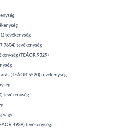
)
kenység
ékenység
1) tevékenység
OR 9604) tevékenység
evékenység (TEÁOR 9329)
enység
áltatás (TEÁOR 5520) tevékenység
nység
0) tevékenység
ég
g vagy
(TEÁOR 4939) tevékenység.