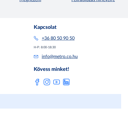
Kapcsolat
+36 80 50 90 50
H-P: 8:00-18:30
info@metro.co.hu
Kövess minket!