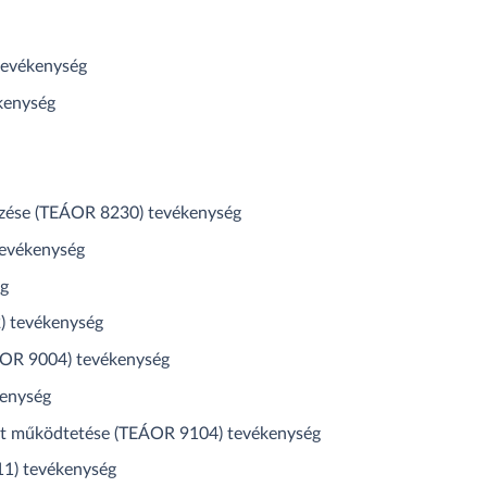
tevékenység
kenység
ezése (TEÁOR 8230) tevékenység
tevékenység
ég
) tevékenység
ÁOR 9004) tevékenység
enység
let működtetése (TEÁOR 9104) tevékenység
1) tevékenység