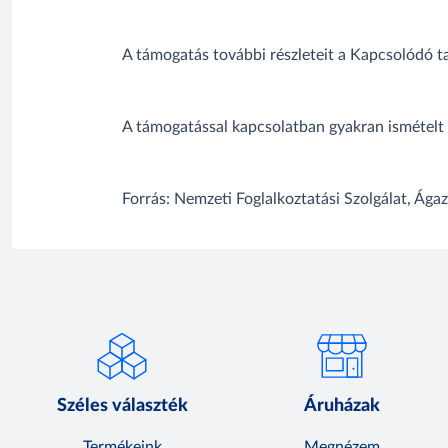
A támogatás további részleteit a Kapcsolódó
A támogatással kapcsolatban gyakran ismételt
Forrás: Nemzeti Foglalkoztatási Szolgálat, Ága
Széles választék
Áruházak
Termékeink
Megnézem