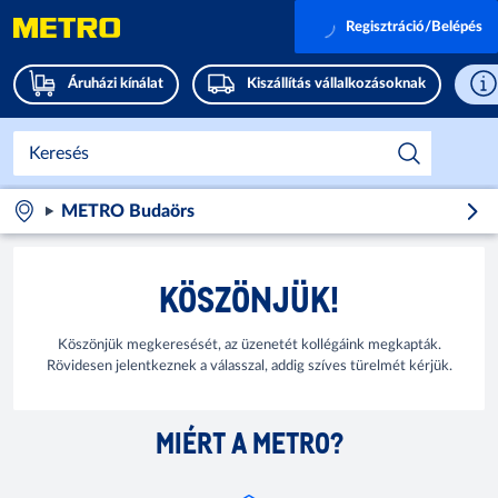
Regisztráció/Belépés
Áruházi kínálat
Kiszállítás vállalkozásoknak
METRO Budaörs
KÖSZÖNJÜK!
Köszönjük megkeresését, az üzenetét kollégáink megkapták.
Rövidesen jelentkeznek a válasszal, addig szíves türelmét kérjük.
MIÉRT A METRO?