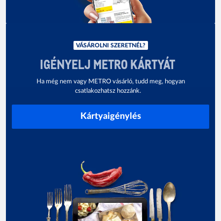
VÁSÁROLNI SZERETNÉL?
IGÉNYELJ METRO KÁRTYÁT
Ha még nem vagy METRO vásárló, tudd meg, hogyan
csatlakozhatsz hozzánk.
Kártyaigénylés