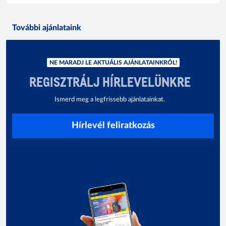
További ajánlataink
NE MARADJ LE AKTUÁLIS AJÁNLATAINKRÓL!
REGISZTRÁLJ HÍRLEVELÜNKRE
Ismerd meg a legfrissebb ajánlatainkat.
Hírlevél feliratkozás