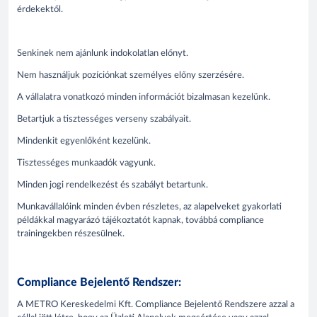
érdekektől.
Senkinek nem ajánlunk indokolatlan előnyt.
Nem használjuk pozíciónkat személyes előny szerzésére.
A vállalatra vonatkozó minden információt bizalmasan kezelünk.
Betartjuk a tisztességes verseny szabályait.
Mindenkit egyenlőként kezelünk.
Tisztességes munkaadók vagyunk.
Minden jogi rendelkezést és szabályt betartunk.
Munkavállalóink minden évben részletes, az alapelveket gyakorlati
példákkal magyarázó tájékoztatót kapnak, továbbá compliance
trainingekben részesülnek.
Compliance Bejelentő Rendszer:
A METRO Kereskedelmi Kft. Compliance Bejelentő Rendszere azzal a