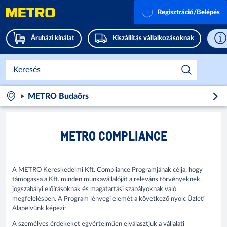
Regisztráció/Belépés
Áruházi kínálat
Kiszállítás vállalkozásoknak
METRO Budaörs
METRO COMPLIANCE
A METRO Kereskedelmi Kft. Compliance Programjának célja, hogy
támogassa a Kft. minden munkavállalóját a releváns törvényeknek,
jogszabályi előírásoknak és magatartási szabályoknak való
megfelelésben. A Program lényegi elemét a következő nyolc Üzleti
Alapelvünk képezi:
A személyes érdekeket egyértelműen elválasztjuk a vállalati