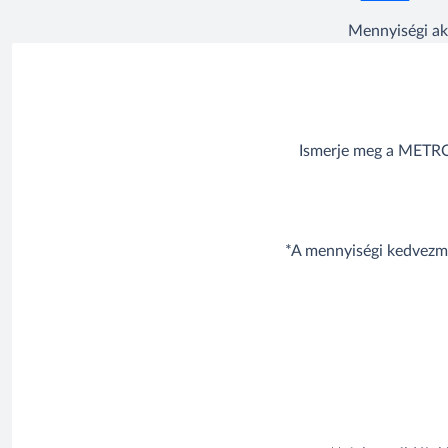
Mennyiségi ak
Ismerje meg a METRO 
*A mennyiségi kedvezmé