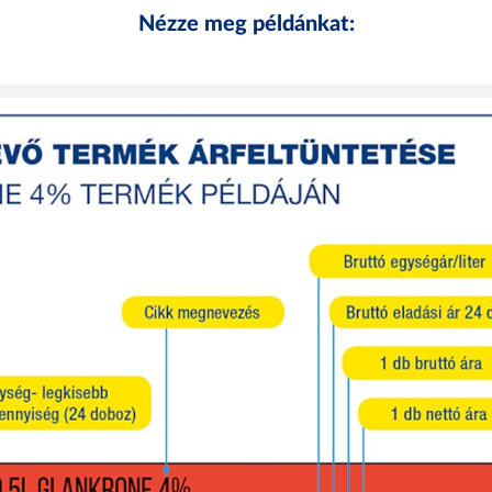
Nézze meg példánkat: