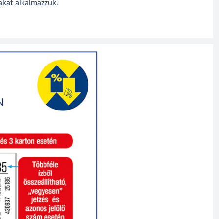
akat alkalmazzuk.