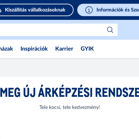
Kiszállítás vállalkozásoknak
Információk és Szo
házak
Inspirációk
Karrier
GYIK
 MEG ÚJ ÁRKÉPZÉSI RENDSZ
Tele kocsi, tele kedvezmény!