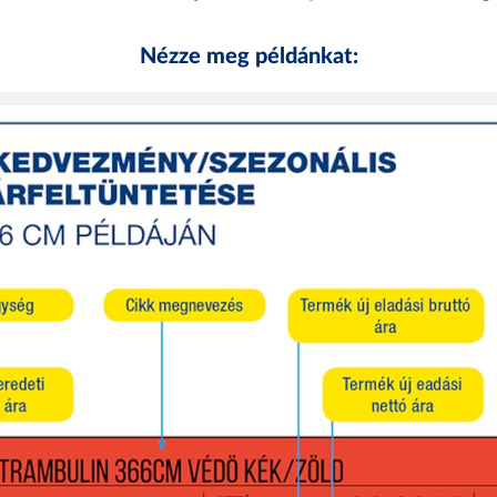
Nézze meg példánkat: