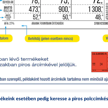
ékeink esetében pedig keresse a piros polccímkés 