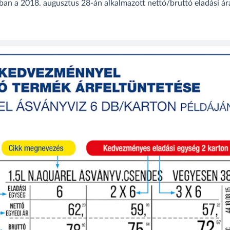
kban a 2018. augusztus 28-án alkalmazott nettó/bruttó eladási ár