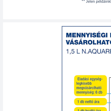
** Jelen példáin