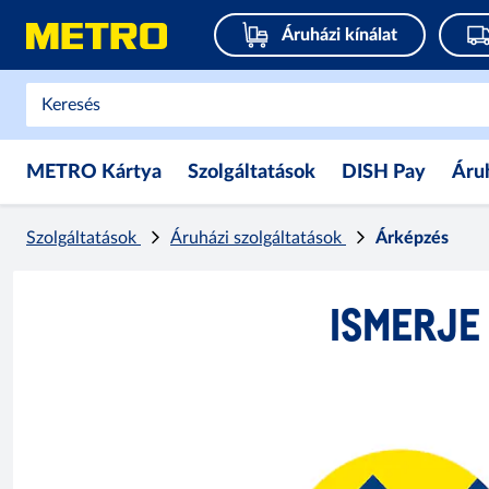
Áruházi kínálat
METRO Kártya
Szolgáltatások
DISH Pay
Áru
Szolgáltatások
Áruházi szolgáltatások
Árképzés
ISMERJE