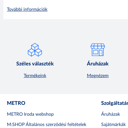
További információk
Széles választék
Áruházak
Termékeink
Megnézem
METRO
Szolgáltatá
METRO Iroda webshop
Áruházak
M:SHOP Általános szerződési feltételek
Sajátmárkák