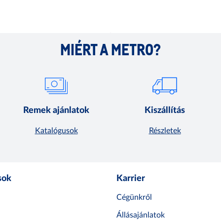
MIÉRT A METRO?
Remek ajánlatok
Kiszállítás
Katalógusok
Részletek
sok
Karrier
Cégünkről
Állásajánlatok