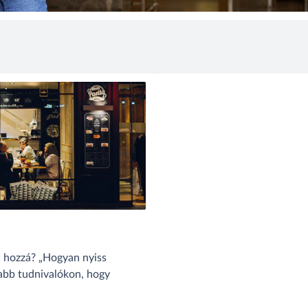
j hozzá? „Hogyan nyiss
sabb tudnivalókon, hogy