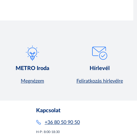
METRO Iroda
Hírlevél
Megnézem
Feliratkozás hírlevélre
Kapcsolat
+36 80 50 90 50
H-P: 8:00-18:30