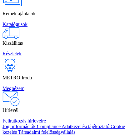
Remek ajánlatok
Katalógusok
Kiszállítás
Részletek
METRO Iroda
Megnézem
Hírlevél
Feliratkozás hírlevélre
Jogi információk
Compliance
Adatkezelési tájékoztató
Cookie
kezelés
Társadalmi felelősségvállalás