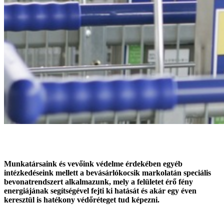
Munkatársaink és vevőink védelme érdekében egyéb
intézkedéseink mellett a bevásárlókocsik markolatán speciális
bevonatrendszert alkalmazunk, mely a felületet érő fény
energiájának segítségével fejti ki hatását és akár egy éven
keresztül is hatékony védőréteget tud képezni.