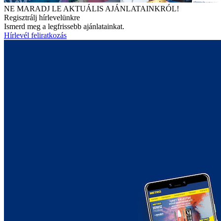
NE MARADJ LE AKTUÁLIS AJÁNLATAINKRÓL!
Regisztrálj hírlevelünkre
Ismerd meg a legfrissebb ajánlatainkat.
Hírlevél feliratkozás