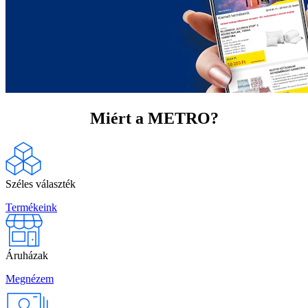
Miért a METRO?
Széles választék
Termékeink
Áruházak
Megnézem