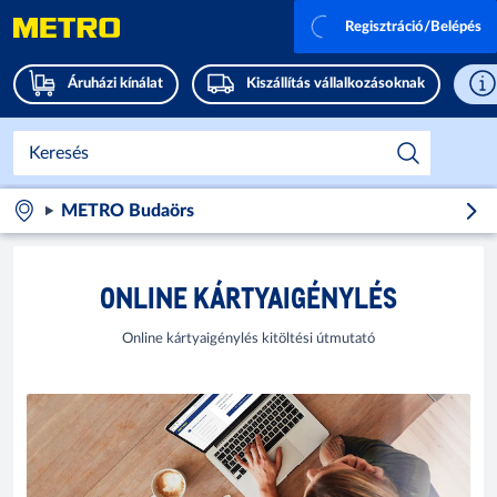
Regisztráció/Belépés
Áruházi kínálat
Kiszállítás vállalkozásoknak
METRO Budaörs
ONLINE KÁRTYAIGÉNYLÉS
Online kártyaigénylés kitöltési útmutató