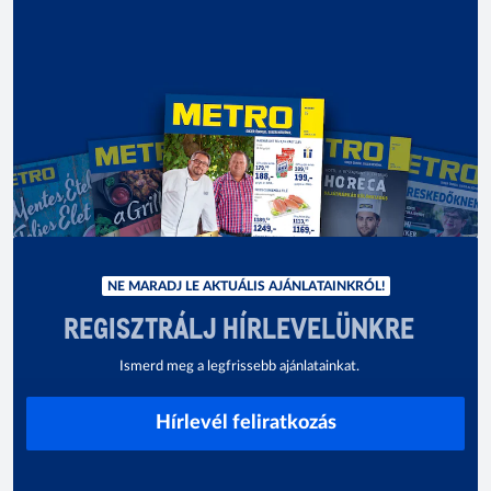
NE MARADJ LE AKTUÁLIS AJÁNLATAINKRÓL!
REGISZTRÁLJ HÍRLEVELÜNKRE
Ismerd meg a legfrissebb ajánlatainkat.
Hírlevél feliratkozás