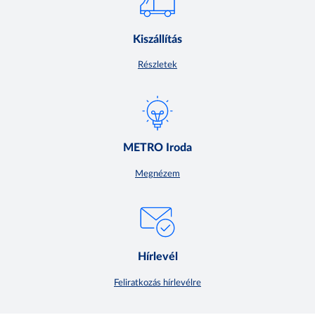
Kiszállítás
Részletek
METRO Iroda
Megnézem
Hírlevél
Feliratkozás hírlevélre