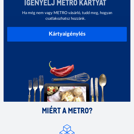
IGÉNYELJ METRO KÁRTYÁT
Ha még nem vagy METRO vásárló, tudd meg, hogyan
csatlakozhatsz hozzánk.
Kártyaigénylés
MIÉRT A METRO?