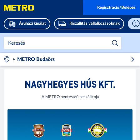
Regisztráció/Belépés
Áruházi kínálat
Kiszállítás vállalkozásoknak
METRO Budaörs
NAGYHEGYES HÚS KFT.
A METRO hentesárú beszállítója