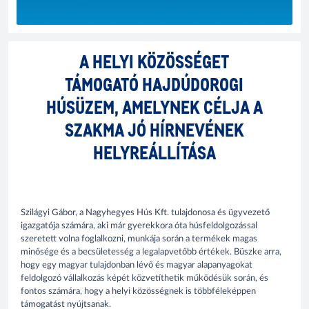
A HELYI KÖZÖSSÉGET
TÁMOGATÓ HAJDÚDOROGI
HÚSÜZEM, AMELYNEK CÉLJA A
SZAKMA JÓ HÍRNEVÉNEK
HELYREÁLLÍTÁSA
Szilágyi Gábor, a Nagyhegyes Hús Kft. tulajdonosa és ügyvezető
igazgatója számára, aki már gyerekkora óta húsfeldolgozással
szeretett volna foglalkozni, munkája során a termékek magas
minősége és a becsületesség a legalapvetőbb értékek. Büszke arra,
hogy egy magyar tulajdonban lévő és magyar alapanyagokat
feldolgozó vállalkozás képét közvetíthetik működésük során, és
fontos számára, hogy a helyi közösségnek is többféleképpen
támogatást nyújtsanak.