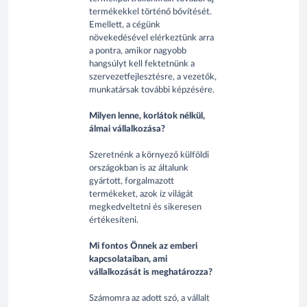
termékekkel történő bővítését.
Emellett, a cégünk
növekedésével elérkeztünk arra
a pontra, amikor nagyobb
hangsúlyt kell fektetnünk a
szervezetfejlesztésre, a vezetők,
munkatársak további képzésére.
Milyen lenne, korlátok nélkül,
álmai vállalkozása?
Szeretnénk a környező külföldi
országokban is az általunk
gyártott, forgalmazott
termékeket, azok íz világát
megkedveltetni és sikeresen
értékesíteni.
Mi fontos Önnek az emberi
kapcsolataiban, ami
vállalkozását is meghatározza?
Számomra az adott szó, a vállalt