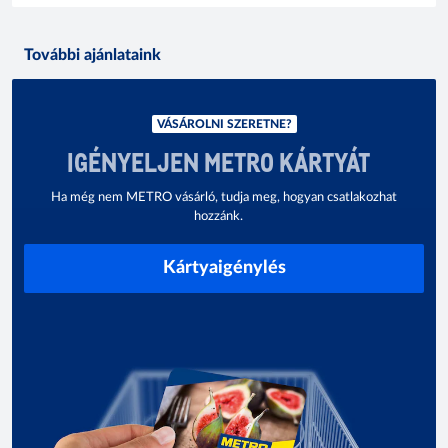
További ajánlataink
VÁSÁROLNI SZERETNE?
IGÉNYELJEN METRO KÁRTYÁT
Ha még nem METRO vásárló, tudja meg, hogyan csatlakozhat
hozzánk.
Kártyaigénylés