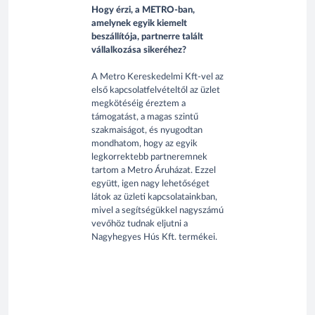
Hogy érzi, a METRO-ban,
amelynek egyik kiemelt
beszállítója, partnerre talált
vállalkozása sikeréhez?
A Metro Kereskedelmi Kft-vel az
első kapcsolatfelvételtől az üzlet
megkötéséig éreztem a
támogatást, a magas szintű
szakmaiságot, és nyugodtan
mondhatom, hogy az egyik
legkorrektebb partneremnek
tartom a Metro Áruházat. Ezzel
együtt, igen nagy lehetőséget
látok az üzleti kapcsolatainkban,
mivel a segítségükkel nagyszámú
vevőhöz tudnak eljutni a
Nagyhegyes Hús Kft. termékei.