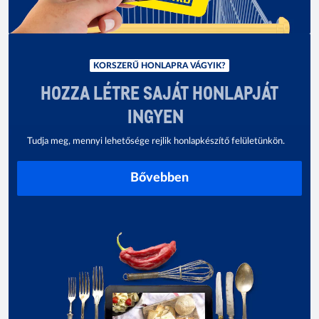
KORSZERŰ HONLAPRA VÁGYIK?
HOZZA LÉTRE SAJÁT HONLAPJÁT
INGYEN
Tudja meg, mennyi lehetősége rejlik honlapkészítő felületünkön.
Bővebben