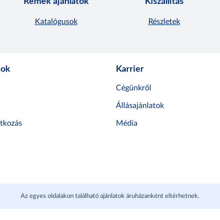
Remek ajánlatok
Kiszállítás
Katalógusok
Részletek
sok
Karrier
Cégünkről
Állásajánlatok
atkozás
Média
Az egyes oldalakon található ajánlatok áruházanként eltérhetnek.