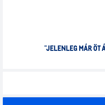
"JELENLEG MÁR ÖT 