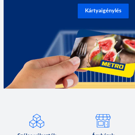
Kártyaigénylés