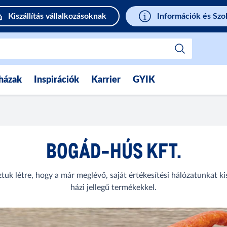
Kiszállítás vállalkozásoknak
Információk és Szo
házak
Inspirációk
Karrier
GYIK
BOGÁD-HÚS KFT.
k létre, hogy a már meglévő, saját értékesítési hálózatunkat ki
házi jellegű termékekkel.