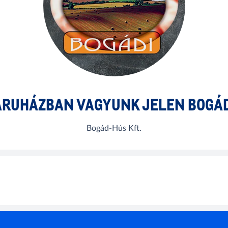
ÁRUHÁZBAN VAGYUNK JELEN BOGÁD
Bogád-Hús Kft.