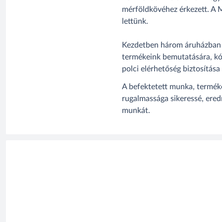
mérföldkövéhez érkezett. A M
lettünk.
Kezdetben három áruházban 
termékeink bemutatására, kó
polci elérhetőség biztosítása 
A befektetett munka, termék
rugalmassága sikeressé, ere
munkát.