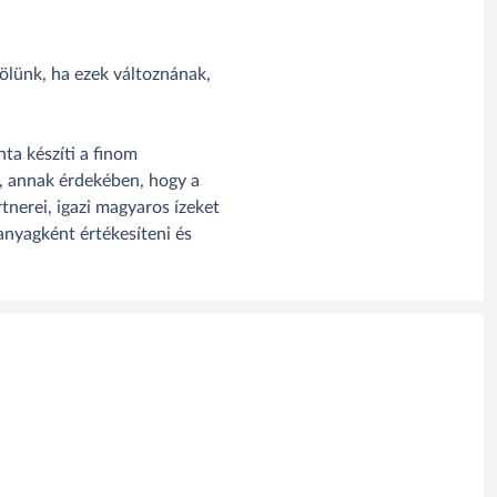
ölünk, ha ezek változnának,
ta készíti a finom
t, annak érdekében, hogy a
tnerei, igazi magyaros ízeket
nyagként értékesíteni és