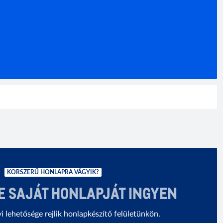
KORSZERŰ HONLAPRA VÁGYIK?
E SAJÁT HONLAPJÁT INGYEN
 lehetősége rejlik honlapkészítő felületünkön.