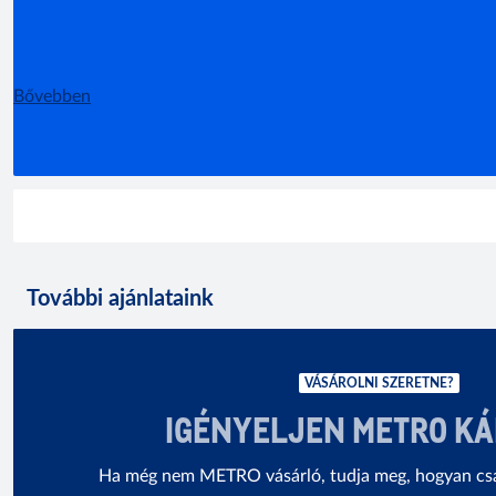
Bővebben
További ajánlataink
VÁSÁROLNI SZERETNE?
IGÉNYELJEN METRO K
Ha még nem METRO vásárló, tudja meg, hogyan cs