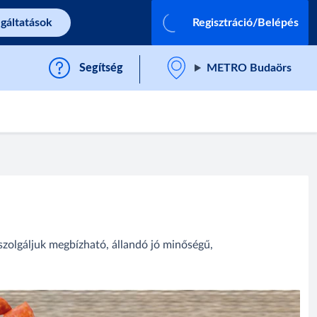
lgáltatások
Regisztráció/Belépés
Segítség
METRO Budaörs
szolgáljuk megbízható, állandó jó minőségű,