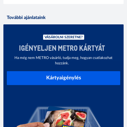
További ajánlataink
VÁSÁROLNI SZERETNE?
IGÉNYELJEN METRO KÁRTYÁT
Ha még nem METRO vásárló, tudja meg, hogyan csatlakozhat
hozzánk.
Kártyaigénylés