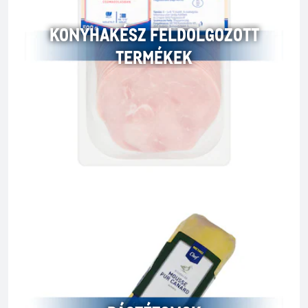
KONYHAKÉSZ FELDOLGOZOTT
TERMÉKEK