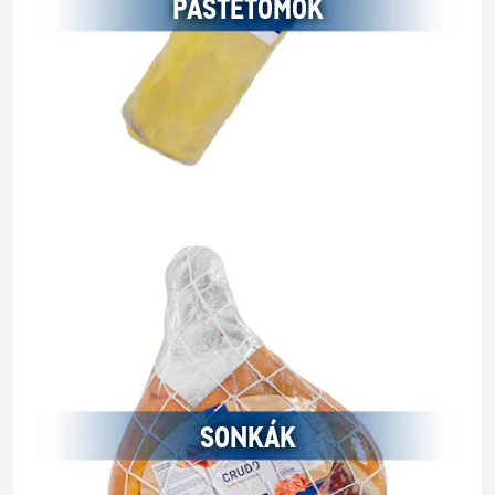
PÁSTÉTOMOK
SONKÁK