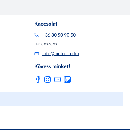
Kapcsolat
+36 80 50 90 50
H-P: 8:00-18:30
info@metro.co.hu
Kövess minket!