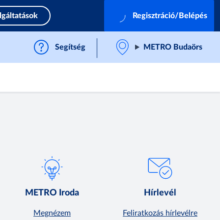
lgáltatások
Regisztráció/Belépés
Segítség
METRO Budaörs
METRO Iroda
Hírlevél
Megnézem
Feliratkozás hírlevélre