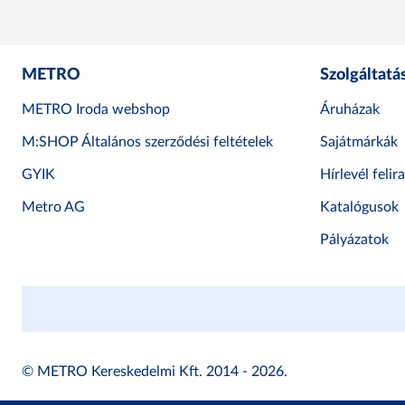
METRO
Szolgáltatá
METRO Iroda webshop
Áruházak
M:SHOP Általános szerződési feltételek
Sajátmárkák
GYIK
Hírlevél felir
Metro AG
Katalógusok
Pályázatok
© METRO Kereskedelmi Kft. 2014 - 2026.