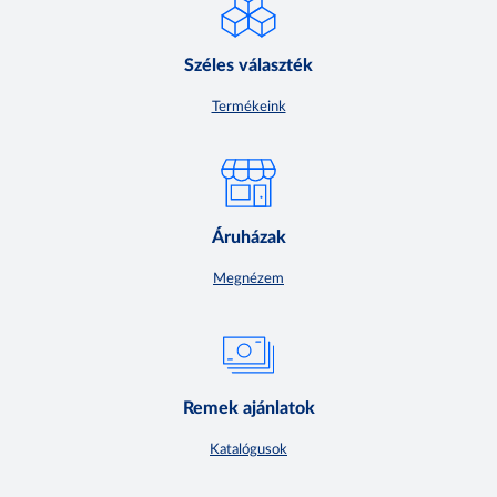
Széles választék
Termékeink
Áruházak
Megnézem
Remek ajánlatok
Katalógusok