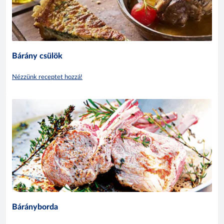
Bárány csülök
Nézzünk receptet hozzá!
Bárányborda