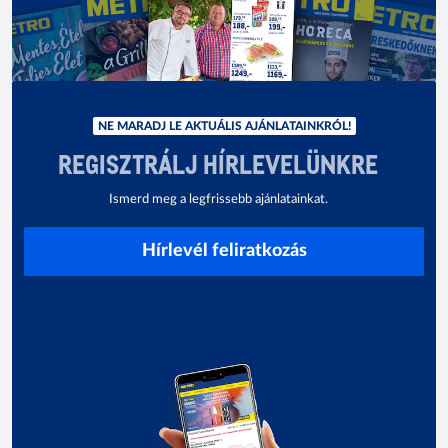
NE MARADJ LE AKTUÁLIS AJÁNLATAINKRÓL!
REGISZTRÁLJ HÍRLEVELÜNKRE
Ismerd meg a legfrissebb ajánlatainkat.
Hírlevél feliratkozás