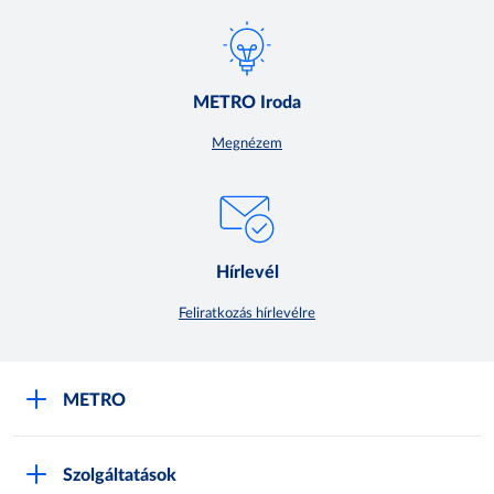
METRO Iroda
Megnézem
Hírlevél
Feliratkozás hírlevélre
METRO
METRO Iroda webshop
Szolgáltatások