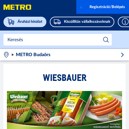
Regisztráció/Belépés
Áruházi kínálat
Kiszállítás vállalkozásoknak
METRO Budaörs
WIESBAUER