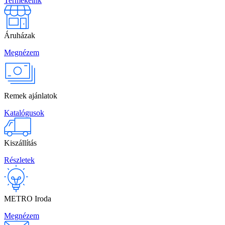
Termékeink
Áruházak
Megnézem
Remek ajánlatok
Katalógusok
Kiszállítás
Részletek
METRO Iroda
Megnézem