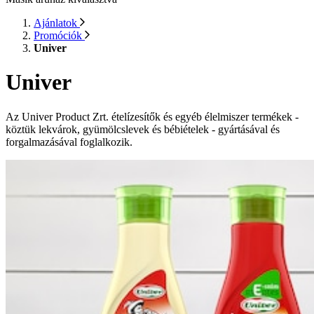
Ajánlatok
Promóciók
Univer
Univer
Az Univer Product Zrt. ételízesítők és egyéb élelmiszer termékek -
köztük lekvárok, gyümölcslevek és bébiételek - gyártásával és
forgalmazásával foglalkozik.