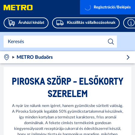
Regisztráció/Belépés
Áruházi kínálat
Kiszállítás vállalkozásoknak
METRO Budaörs
PIROSKA SZÖRP - ELSŐKORTY
SZERELEM
A nyár íze nálunk nem ígéret, hanem gyümölcsbe sűrített valóság.
A Piroska Szörpök legalább 50% gyümölcstartalommal készülnek,
így minden kortyban a természet karakteres, friss aromái
dominálnak. A fekete címkés termékeink gondosan
kiegyensúlyozott receptúrája cukorral és édesítőszerrel készül,
hogy az ízélmény tiszta és harmonikus maradjon, miközben