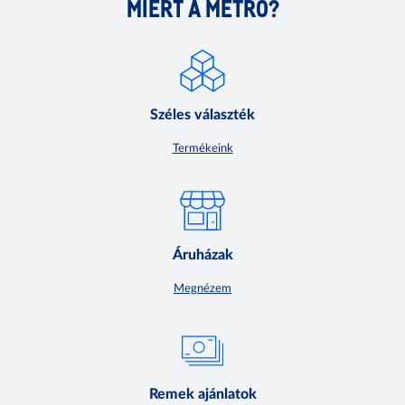
MIÉRT A METRO?
Széles választék
Termékeink
Áruházak
Megnézem
Remek ajánlatok