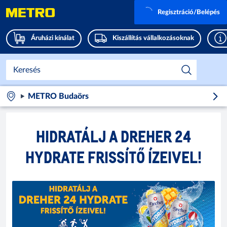
Regisztráció/Belépés
Áruházi kínálat
Kiszállítás vállalkozásoknak
METRO Budaörs
HIDRATÁLJ A DREHER 24
HYDRATE FRISSÍTŐ ÍZEIVEL!