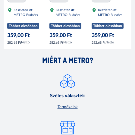
Ital Keveréke 0,0%
Keveréke 0,0% 500
ml
Készleten itt:
Készleten itt:
Készleten itt:
500 ml
ml
METRO Budaörs
METRO Budaörs
METRO Budaörs
Többet olcsóbban
Többet olcsóbban
Többet olcsóbban
359,00 Ft
359,00 Ft
359,00 Ft
Nettó
Nettó
Nettó
282,68 Ft
282,68 Ft
282,68 Ft
MIÉRT A METRO?
Széles választék
Termékeink