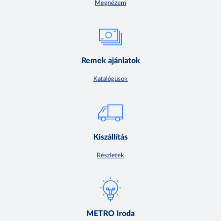
Megnézem
Remek ajánlatok
Katalógusok
Kiszállítás
Részletek
METRO Iroda