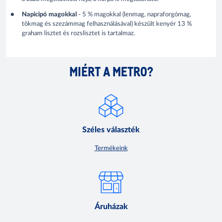
Napicipó magokkal
- 5 % magokkal (lenmag, napraforgómag,
tökmag és szezámmag felhasználásával) készült kenyér 13 %
graham lisztet és rozslisztet is tartalmaz.
MIÉRT A METRO?
Széles választék
Termékeink
Áruházak