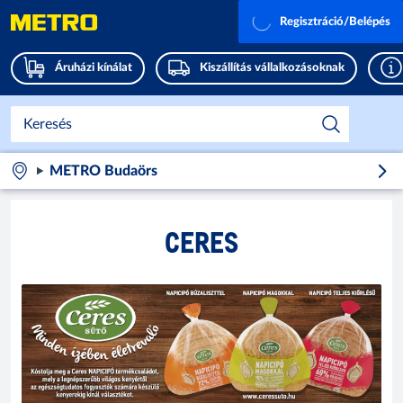
Regisztráció/Belépés
Áruházi kínálat
Kiszállítás vállalkozásoknak
METRO Budaörs
CERES