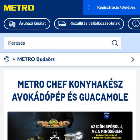
Regisztráció/Belépés
Áruházi kínálat
Kiszállítás vállalkozásoknak
METRO Budaörs
METRO CHEF KONYHAKÉSZ
AVOKÁDÓPÉP ÉS GUACAMOLE