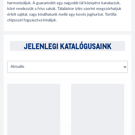
harmonizáljuk. A guacamolét egy nagyobb tál közepére kanalazzuk,
köré rendezzük a friss salsát. Tálaláskor ízlés szerint megszórhatjuk
érlelt sajttal, vagy kínálhatunk mellé egy kevés joghurtot. Tortilla
chipsszel fogyasztva kínáljuk.
JELENLEGI KATALÓGUSAINK