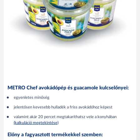
METRO Chef avokádópép és guacamole kulcselőnyei:
egyenletes minőség
jelentősen kevesebb hulladék a friss avokádóhoz képest
valamint akár 20 percet megtakaríthatsz vele a konyhában
(kalkuláció megtekintése)
Előny a fagyasztott termékekkel szemben: