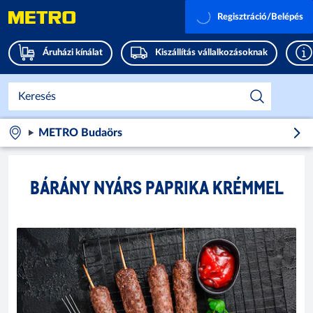
Regisztráció/Belépés
Áruházi kínálat
Kiszállítás vállalkozásoknak
METRO Budaörs
BÁRÁNY NYÁRS PAPRIKA KRÉMMEL