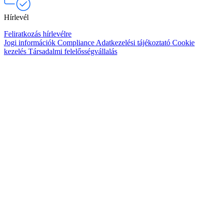
Hírlevél
Feliratkozás hírlevélre
Jogi információk
Compliance
Adatkezelési tájékoztató
Cookie
kezelés
Társadalmi felelősségvállalás