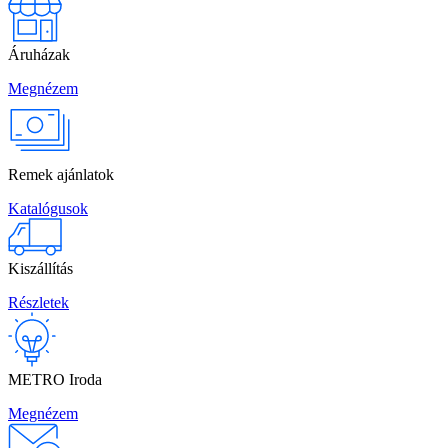
Áruházak
Megnézem
Remek ajánlatok
Katalógusok
Kiszállítás
Részletek
METRO Iroda
Megnézem