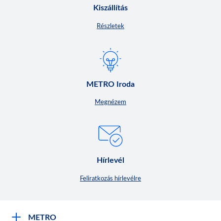
Kiszállítás
Részletek
METRO Iroda
Megnézem
Hírlevél
Feliratkozás hírlevélre
METRO