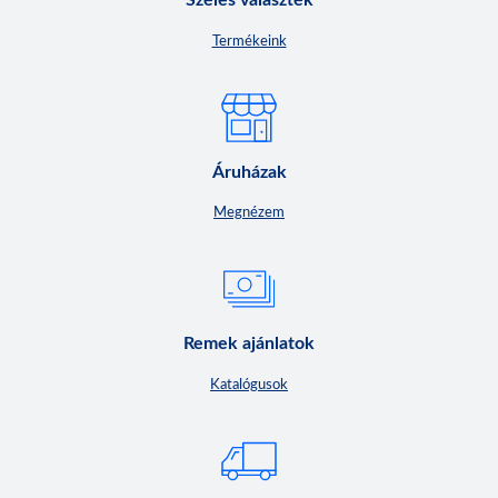
Széles választék
Termékeink
Áruházak
Megnézem
Remek ajánlatok
Katalógusok