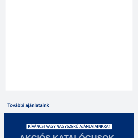
További ajánlataink
KÍVÁNCSI VAGY NAGYSZERŰ AJÁNLATAINKRA?
AKCIÓS KATALÓGUSOK